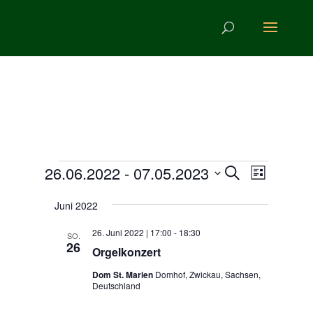
Veranstaltungen
Veranstal
Verans
26.06.2022
 - 
07.05.2023
Suche
Liste
Ansicht
Suche
Datum
Navigat
und
Juni 2022
wählen.
Ansichten,
26. Juni 2022 | 17:00
-
18:30
SO.
Navigation
26
Orgelkonzert
Dom St. Marien
Domhof, Zwickau, Sachsen,
Deutschland