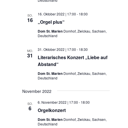
Deutschland
16. Oktober 2022 | 17:00
-
18:00
SO.
16
„Orgel plus“
Dom St. Marien
Domhof, Zwickau, Sachsen,
Deutschland
31. Oktober 2022 | 17:00
-
18:30
MO.
31
Literarisches Konzert „Liebe auf
Abstand“
Dom St. Marien
Domhof, Zwickau, Sachsen,
Deutschland
November 2022
6. November 2022 | 17:00
-
18:00
SO.
6
Orgelkonzert
Dom St. Marien
Domhof, Zwickau, Sachsen,
Deutschland