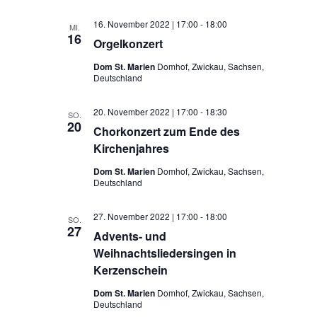
16. November 2022 | 17:00
-
18:00
MI.
16
Orgelkonzert
Dom St. Marien
Domhof, Zwickau, Sachsen,
Deutschland
20. November 2022 | 17:00
-
18:30
SO.
20
Chorkonzert zum Ende des
Kirchenjahres
Dom St. Marien
Domhof, Zwickau, Sachsen,
Deutschland
27. November 2022 | 17:00
-
18:00
SO.
27
Advents- und
Weihnachtsliedersingen in
Kerzenschein
Dom St. Marien
Domhof, Zwickau, Sachsen,
Deutschland