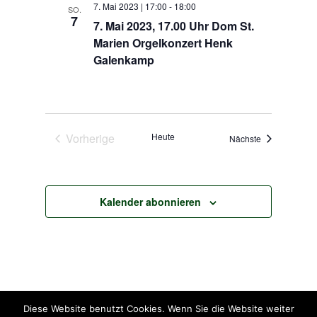
7. Mai 2023 | 17:00
-
18:00
SO.
7
7. Mai 2023, 17.00 Uhr Dom St.
Marien Orgelkonzert Henk
Galenkamp
Vorherige
Heute
Veranstaltung
Nächste
Veranstaltungen
Kalender abonnieren
Diese Website benutzt Cookies. Wenn Sie die Website weiter
Kontakt
Anfahrt
Impressum