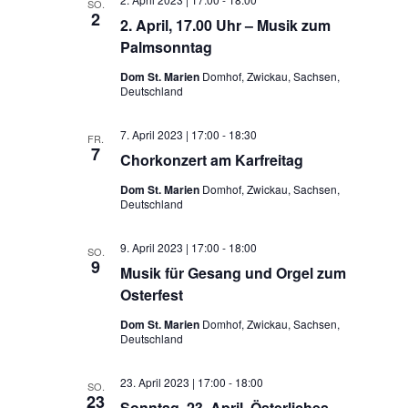
SO.
2
2. April, 17.00 Uhr – Musik zum
Palmsonntag
Dom St. Marien
Domhof, Zwickau, Sachsen,
Deutschland
7. April 2023 | 17:00
-
18:30
FR.
7
Chorkonzert am Karfreitag
Dom St. Marien
Domhof, Zwickau, Sachsen,
Deutschland
9. April 2023 | 17:00
-
18:00
SO.
9
Musik für Gesang und Orgel zum
Osterfest
Dom St. Marien
Domhof, Zwickau, Sachsen,
Deutschland
23. April 2023 | 17:00
-
18:00
SO.
23
Sonntag, 23. April, Österliches