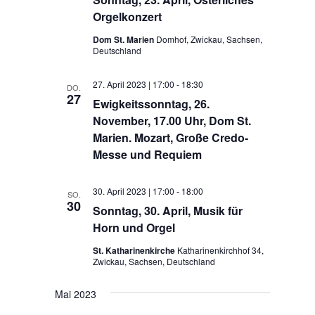
Orgelkonzert
Dom St. Marien
Domhof, Zwickau, Sachsen,
Deutschland
27. April 2023 | 17:00
-
18:30
DO.
27
Ewigkeitssonntag, 26.
November, 17.00 Uhr, Dom St.
Marien. Mozart, Große Credo-
Messe und Requiem
30. April 2023 | 17:00
-
18:00
SO.
30
Sonntag, 30. April, Musik für
Horn und Orgel
St. Katharinenkirche
Katharinenkirchhof 34,
Zwickau, Sachsen, Deutschland
Mai 2023