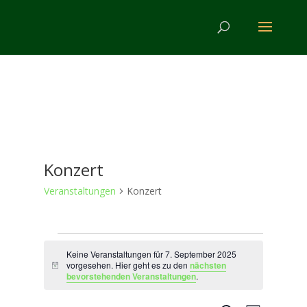
Konzert
Veranstaltungen
Konzert
Veranstaltungen
für
Keine Veranstaltungen für 7. September 2025
vorgesehen. Hier geht es zu den
nächsten
Hinweis
7.
bevorstehenden Veranstaltungen
.
September